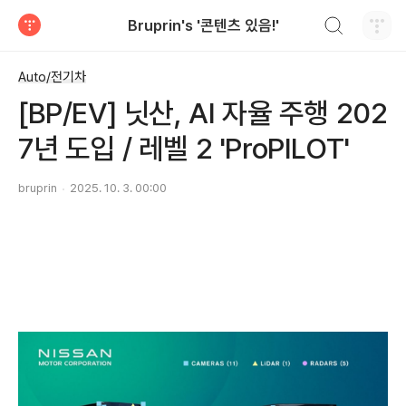
검색하기
Bruprin's '콘텐츠 있음!'
티스토리
Auto/전기차
[BP/EV] 닛산, AI 자율 주행 202
7년 도입 / 레벨 2 'ProPILOT'
bruprin
2025. 10. 3. 00:00