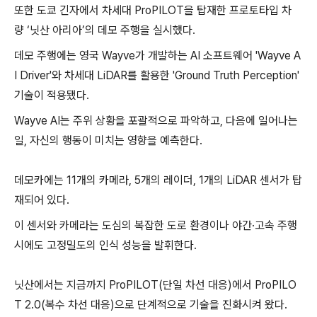
또한 도쿄 긴자에서 차세대 ProPILOT을 탑재한 프로토타입 차
량 ‘닛산 아리아’의 데모 주행을 실시했다.
데모 주행에는 영국 Wayve가 개발하는 AI 소프트웨어 'Wayve A
I Driver'와 차세대 LiDAR를 활용한 'Ground Truth Perception'
기술이 적용됐다.
Wayve AI는 주위 상황을 포괄적으로 파악하고, 다음에 일어나는
일, 자신의 행동이 미치는 영향을 예측한다.
데모카에는 11개의 카메라, 5개의 레이더, 1개의 LiDAR 센서가 탑
재되어 있다.
이 센서와 카메라는 도심의 복잡한 도로 환경이나 야간·고속 주행
시에도 고정밀도의 인식 성능을 발휘한다.
닛산에서는 지금까지 ProPILOT(단일 차선 대응)에서 ProPILO
T 2.0(복수 차선 대응)으로 단계적으로 기술을 진화시켜 왔다.