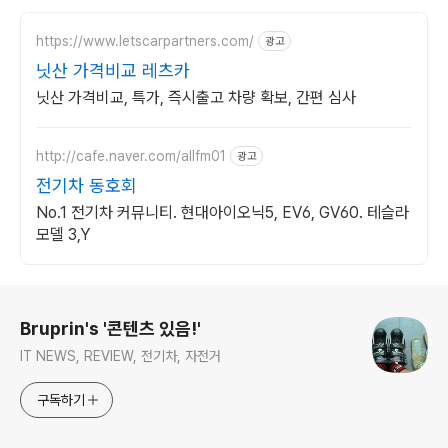
https://www.letscarpartners.com/
광고
닛산 가격비교 레츠카
닛산 가격비교, 특가, 즉시출고 차량 확보, 간편 심사
http://cafe.naver.com/allfm01
광고
전기차 동호회
No.1 전기차 커뮤니티. 현대아이오닉5, EV6, GV60. 테슬라
모델 3,Y
로그 정보
Bruprin's '콘텐츠 있음!'
IT NEWS, REVIEW, 전기차, 자전거
구독하기