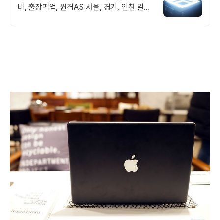
비, 출장픽업, 원격AS 서울, 경기, 인천 일부
지역 당일 출장, 픽업전문엔지니어 대기