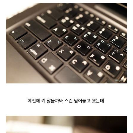
예전에 키 닳을까봐 스킨 덮어놓고 썼는데