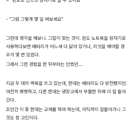
= "윈도도 안끄고 잠자기로 쓸 수 있어요"
- "그럼 그렇게 몇 일 써보세요"
그런데 생각을 해보니. 그말이 맞는 것이. 윈도 노트북을 잠자기로
사용하다보면 배터리가 어느새 다 닳아 있거나, 리셋을 해야할 경
우가 몇 번 있었다.
그래서 그런 경험을 한 뒤부터는 안썼던....
지금 두 대의 맥북을 쓰고 있는데, 한대는 배터리도 다 방전됐지만.
여전히 쌩썡하고, 다른 한대는 냉장고에서 부활한 뒤에 더 잘 돌아
간다.
조만간 이 중 한대는 교체를 하려 하는데, 아직까지 잘돌아가니 그
것도 참 고민이다.