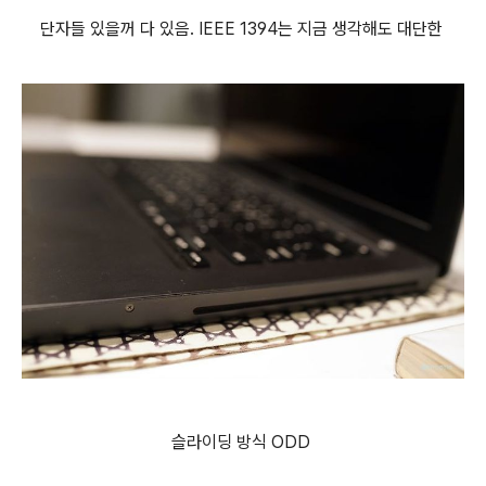
단자들 있을꺼 다 있음. IEEE 1394는 지금 생각해도 대단한
슬라이딩 방식 ODD