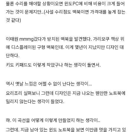
물론 수리를 해야할 상황이오면 윈도PC에 비해 비용이 크게 들어
가는 것이 문제지만..(사설 수리점도 맥북이면 가격대를 높게 잡는
것 같다)
이태원 mmmg갔다가 방치된 맥북을 발견했다. 가리모쿠 책상 위
에 디스플레이된 구형 맥북인데. 이게 몇년이 지났지만 디자인 대
단하다.
키도 키패드도 이렇게 작았구나 하는 생각이 둘면서.
역시 옛날 느낌은 어쩔 수 없이 난다는 생각이...
요리조리 살펴보니 그런데 디자인은 지금 나오는 웬만한 노트북에
밀리지 않는다는 생각이 들었다.
햐. 이 곡선을 어떻게 이렇게 만들었지 하는 생각이..
그런데. 지금 남아 있는 윈도 노트북을 보면 이만큼 멋을 가지고 있