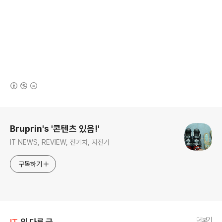
(새창열림)
로그 정보
Bruprin's '콘텐츠 있음!'
IT NEWS, REVIEW, 전기차, 자전거
구독하기
더보기
IT
의 다른 글