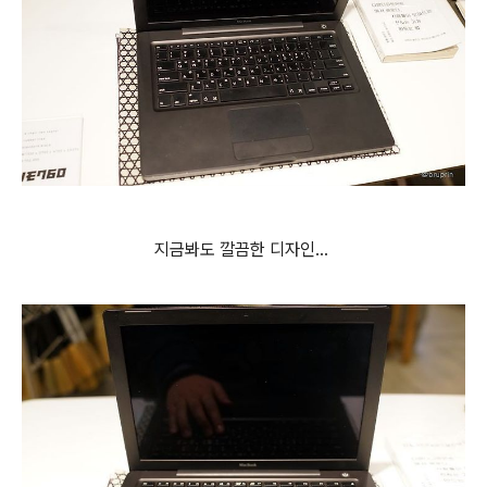
지금봐도 깔끔한 디자인...